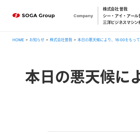
株式会社 曽我
Company
シー・アイ・アール
三洋ビジネスマシン
HOME
お知らせ
株式会社曽我
本日の悪天候により、16:00をも
本日の悪天候によ