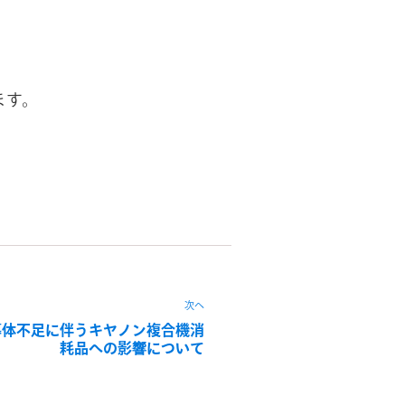
ます。
次へ
導体不足に伴うキヤノン複合機消
耗品への影響について