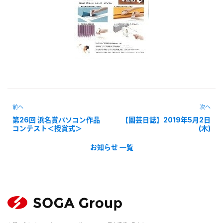
前へ
次へ
第26回 浜名賞パソコン作品
【園芸日誌】2019年5月2日
コンテスト＜授賞式＞
(木)
お知らせ 一覧